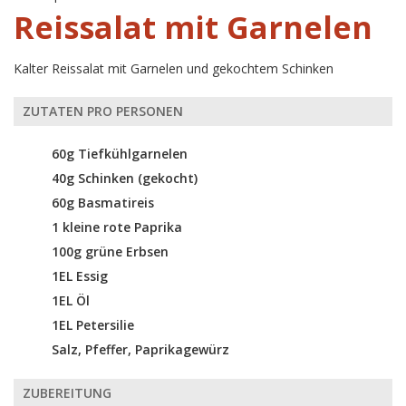
Reissalat mit Garnelen
Kalter Reissalat mit Garnelen und gekochtem Schinken
ZUTATEN PRO PERSONEN
60g Tiefkühlgarnelen
40g Schinken (gekocht)
60g Basmatireis
1 kleine rote Paprika
100g grüne Erbsen
1EL Essig
1EL Öl
1EL Petersilie
Salz, Pfeffer, Paprikagewürz
ZUBEREITUNG